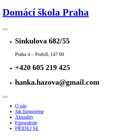
Skip
Domácí škola Praha
to
content
Sinkulova 682/55
Praha 4 – Podolí, 147 00
+420 605 219 425
hanka.hazova@gmail.com
O nás
Jak fungujeme
Aktuality
Fotogalerie
PŘIDEJ SE