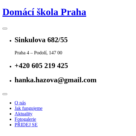
Skip
Domácí škola Praha
to
content
Sinkulova 682/55
Praha 4 – Podolí, 147 00
+420 605 219 425
hanka.hazova@gmail.com
O nás
Jak fungujeme
Aktuality
Fotogalerie
PŘIDEJ SE