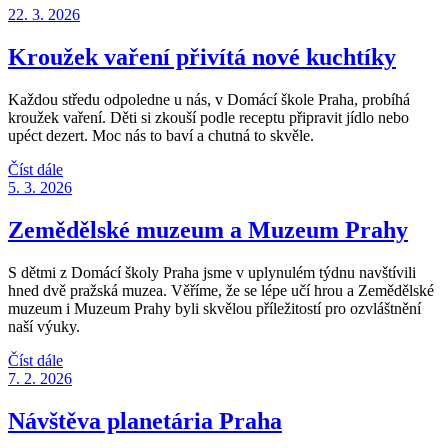
22. 3. 2026
Kroužek vaření přivítá nové kuchtíky
Každou středu odpoledne u nás, v Domácí škole Praha, probíhá
kroužek vaření. Děti si zkouší podle receptu připravit jídlo nebo
upéct dezert. Moc nás to baví a chutná to skvěle.
Číst dále
5. 3. 2026
Zemědělské muzeum a Muzeum Prahy
S dětmi z Domácí školy Praha jsme v uplynulém týdnu navštívili
hned dvě pražská muzea. Věříme, že se lépe učí hrou a Zemědělské
muzeum i Muzeum Prahy byli skvělou příležitostí pro ozvláštnění
naší výuky.
Číst dále
7. 2. 2026
Návštěva planetária Praha