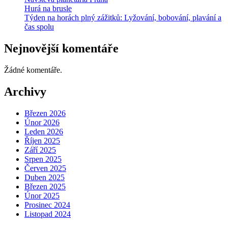
Hurá na brusle
Týden na horách plný zážitků: Lyžování, bobování, plavání a
čas spolu
Nejnovější komentáře
Žádné komentáře.
Archivy
Březen 2026
Únor 2026
Leden 2026
Říjen 2025
Září 2025
Srpen 2025
Červen 2025
Duben 2025
Březen 2025
Únor 2025
Prosinec 2024
Listopad 2024